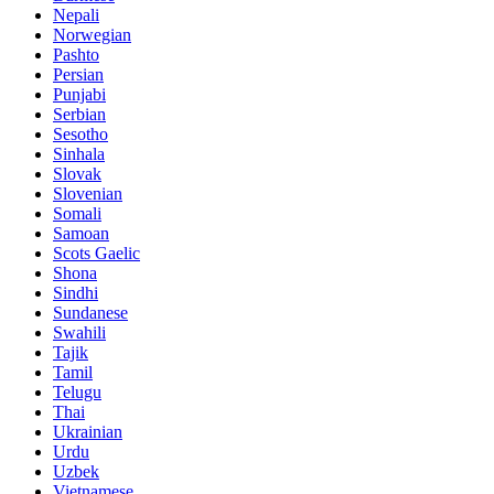
Nepali
Norwegian
Pashto
Persian
Punjabi
Serbian
Sesotho
Sinhala
Slovak
Slovenian
Somali
Samoan
Scots Gaelic
Shona
Sindhi
Sundanese
Swahili
Tajik
Tamil
Telugu
Thai
Ukrainian
Urdu
Uzbek
Vietnamese