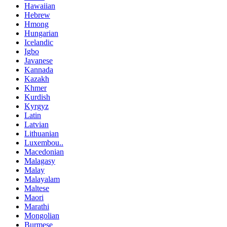
Hawaiian
Hebrew
Hmong
Hungarian
Icelandic
Igbo
Javanese
Kannada
Kazakh
Khmer
Kurdish
Kyrgyz
Latin
Latvian
Lithuanian
Luxembou..
Macedonian
Malagasy
Malay
Malayalam
Maltese
Maori
Marathi
Mongolian
Burmese