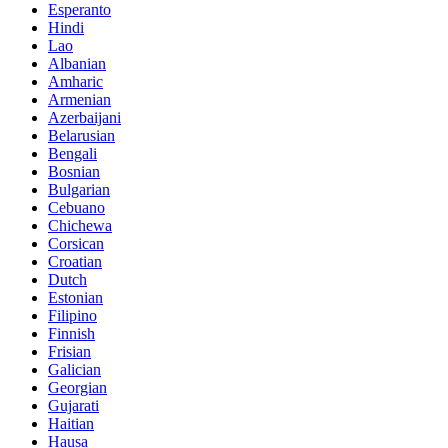
Esperanto
Hindi
Lao
Albanian
Amharic
Armenian
Azerbaijani
Belarusian
Bengali
Bosnian
Bulgarian
Cebuano
Chichewa
Corsican
Croatian
Dutch
Estonian
Filipino
Finnish
Frisian
Galician
Georgian
Gujarati
Haitian
Hausa