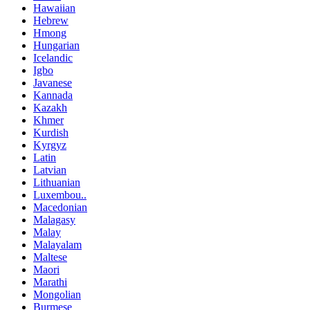
Hawaiian
Hebrew
Hmong
Hungarian
Icelandic
Igbo
Javanese
Kannada
Kazakh
Khmer
Kurdish
Kyrgyz
Latin
Latvian
Lithuanian
Luxembou..
Macedonian
Malagasy
Malay
Malayalam
Maltese
Maori
Marathi
Mongolian
Burmese