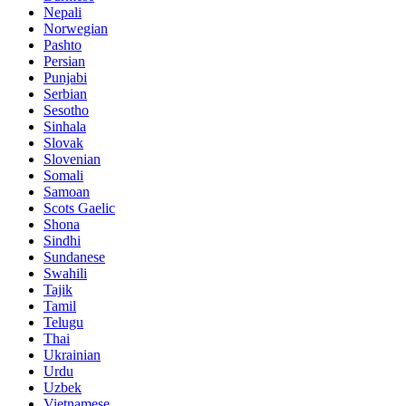
Nepali
Norwegian
Pashto
Persian
Punjabi
Serbian
Sesotho
Sinhala
Slovak
Slovenian
Somali
Samoan
Scots Gaelic
Shona
Sindhi
Sundanese
Swahili
Tajik
Tamil
Telugu
Thai
Ukrainian
Urdu
Uzbek
Vietnamese