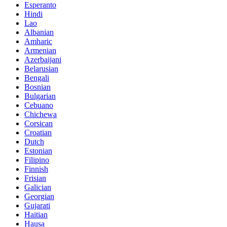
Esperanto
Hindi
Lao
Albanian
Amharic
Armenian
Azerbaijani
Belarusian
Bengali
Bosnian
Bulgarian
Cebuano
Chichewa
Corsican
Croatian
Dutch
Estonian
Filipino
Finnish
Frisian
Galician
Georgian
Gujarati
Haitian
Hausa